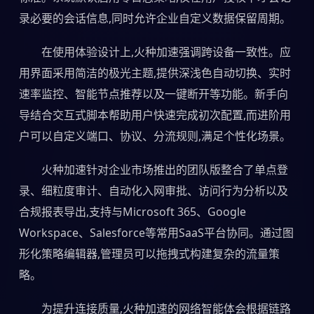
录必要的会话信息,同时允许企业自定义数据保留周期。
在使用体验设计上,火种加速强调跨设备一致性。应
用界面采用简洁的极光主题,提供深浅色自动切换、实时
速率监控、智能节点推荐以及一键断开等功能。新手向
导结合交互式脚本帮助用户快速完成初次配置,而进阶用
户可以自定义端口、协议、分流规则,满足个性化场景。
火种加速针对企业市场推出的团队版整合了单点登
录、细粒度审计、自动化入网审批、访问行为分析以及
合规报表导出,支持与Microsoft 365、Google
Workspace、Salesforce等常用SaaS平台协同。通过图
形化策略编辑器,管理员可以拖拽式构建复杂的流量策
略。
为提升连接质量,火种加速的网络智能体会根据链路