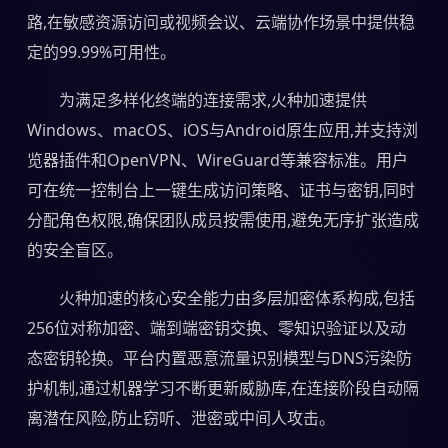
路,在敏感资源访问或视频会议、云端协作场景中提供稳
定的99.99%可用性。
为满足多样化终端的连接需求,火种加速提供
Windows、macOS、iOS与Android原生应用,并支持浏
览器插件和OpenVPN、WireGuard等兼容标准。用户
可在统一控制台上一键生成访问策略、证书与密钥,同时
分配角色权限,确保团队成员按需使用,避免无序扩张造成
的安全盲区。
火种加速的核心安全能力由多层加密体系构成,包括
256位对称加密、端到端密钥交换、零知识验证以及动
态密钥轮换。平台内置恶意流量识别模型与DNS污染防
护机制,通过机器学习不断更新威胁库,在连接阶段自动隔
离潜在风险,防止窃听、泄密或中间人攻击。