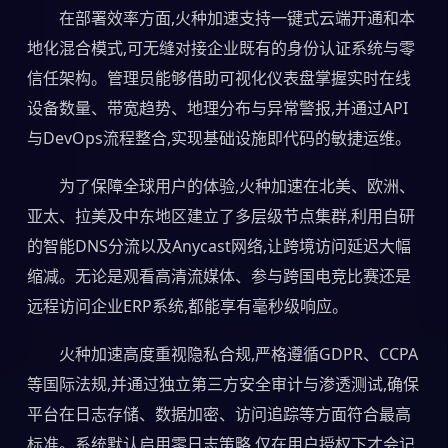
在部署效率方面,火种加速支持一键式云端开通和本
地化混合模式,可无缝对接企业既有的身份认证系统与零
信任架构。管理员能够借助可视化仪表盘掌握实时在线
设备数量、带宽趋势、地理分布与异常警报,并通过API
与DevOps流程整合,实现基础设施即代码的敏捷运维。
为了保障全球用户的体验,火种加速在北美、欧洲、
亚太、拉美及中东地区建立了多层级节点集群,利用自研
的智能DNS分流以及Anycast网络,让跨境访问延迟大幅
缩减。无论是观看高清流媒体、参与跨国电竞比赛还是
远程访问企业ERP系统,都能享有毫秒级响应。
火种加速高度重视隐私合规,严格遵循GDPR、CCPA
等国际法规,并通过独立第三方安全审计与渗透测试,确保
平台在日志存储、数据加密、访问追踪等方面符合最高
标准。系统默认启用零日志策略,仅在用户授权下才会记