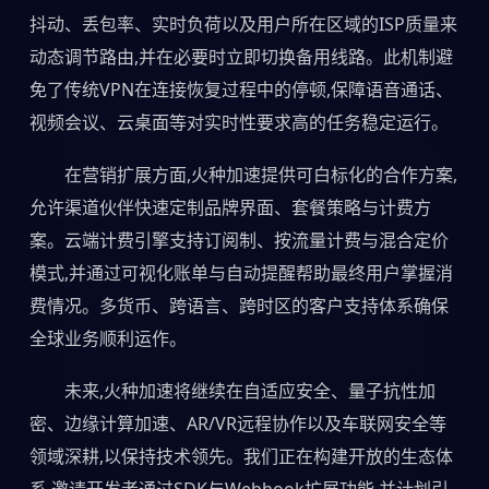
抖动、丢包率、实时负荷以及用户所在区域的ISP质量来
动态调节路由,并在必要时立即切换备用线路。此机制避
免了传统VPN在连接恢复过程中的停顿,保障语音通话、
视频会议、云桌面等对实时性要求高的任务稳定运行。
在营销扩展方面,火种加速提供可白标化的合作方案,
允许渠道伙伴快速定制品牌界面、套餐策略与计费方
案。云端计费引擎支持订阅制、按流量计费与混合定价
模式,并通过可视化账单与自动提醒帮助最终用户掌握消
费情况。多货币、跨语言、跨时区的客户支持体系确保
全球业务顺利运作。
未来,火种加速将继续在自适应安全、量子抗性加
密、边缘计算加速、AR/VR远程协作以及车联网安全等
领域深耕,以保持技术领先。我们正在构建开放的生态体
系,邀请开发者通过SDK与Webhook扩展功能,并计划引